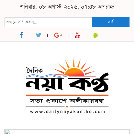
শনিবার, ০৮ অগাস্ট ২০২৬, ০৭:৪৮ অপরাহ্ন
সার্চ