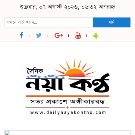
শুক্রবার, ০৭ অগাস্ট ২০২৬, ০৬:৩২ অপরাহ্ন
সার্চ